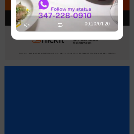
00:20
/
01:20