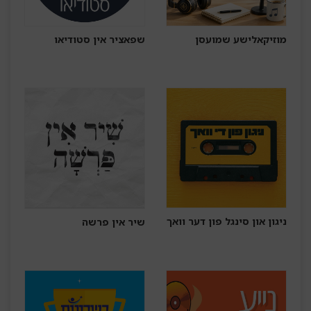
מוזיקאלישע שמועסן
שפאציר אין סטודיאו
ניגון און סינגל פון דער וואך
שיר אין פרשה