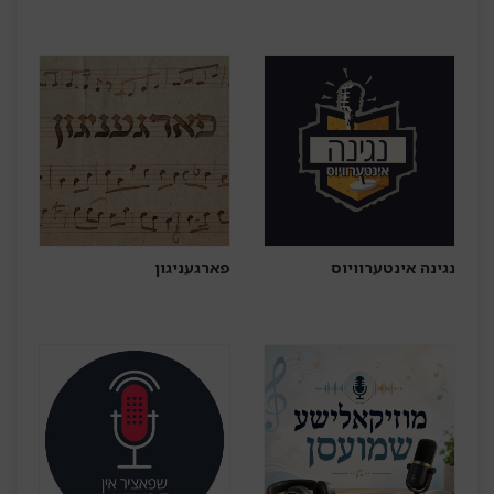
נגינה אינטערוויוס
פארגעניגון