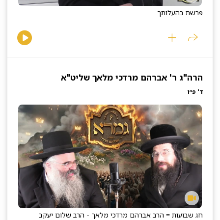
פרשת בהעלותך
הרה"ג ר' אברהם מרדכי מלאך שליט"א
ד' פ״ו
חג שבועות = הרב אברהם מרדכי מלאך - הרב שלום יעקב