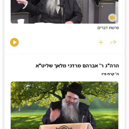
פרשת דברים
הרה"ג ר' אברהם מרדכי מלאך שליט"א
ה' קרח פ״ו