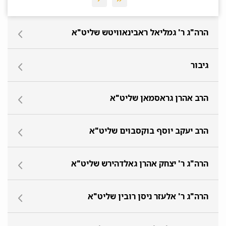
הרה"ג ר' גמליאל ראבינאוויטש שליט"א
גיבור
הרב אהרן גראסמאן שליט"א
הרב יעקב יוסף בוקסבוים שליט"א
הרה"ג ר' יצחק אהרן גאלדהירש שליט"א
הרה"ג ר' אלעזר ניסן רובין שליט"א