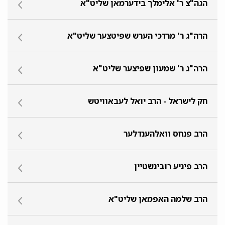
הגה"צ ר' אלימלך בידערמאן שליט"א
הרה"ג ר' מרדכי הערש שפיטצער שליט"א
הרה"ג ר' שמעון שפיצער שליט"א
חק לישראל - הרב יואל לעבאוויטש
הרב פנחס וואלהענדלער
הרב פיניע רובינשטיין
הרב שלמה האפמאן שליט"א