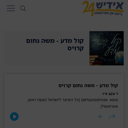
קול מדע - משה נחום
קרויס
קול מדע - משה נחום קרויס
ו' עקב פ״ו
נושא: אנטיסעמעטיזום (כל המיצר לישראל נעשה ראש,
פארוואס?)