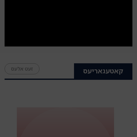
זעט אלעס
קאטעגאריעס