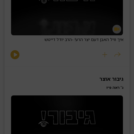
איך וויל האבן דעם יצר הרע! -
הרב יודל דייטש
גיבור אוצר
ג' ראה פ״ו