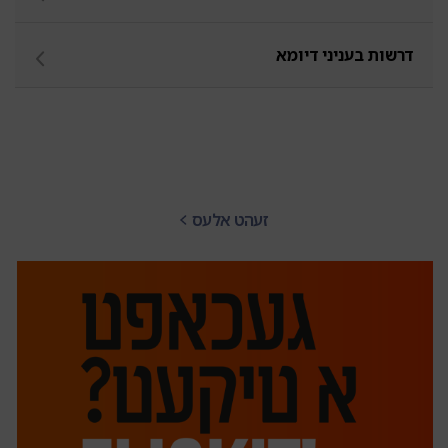
דרשות בעניני דיומא
זעהט אלעס