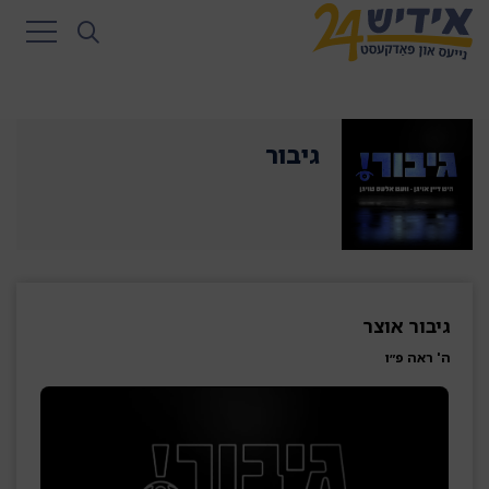
גיבור
גיבור אוצר
ה' ראה פ״ו