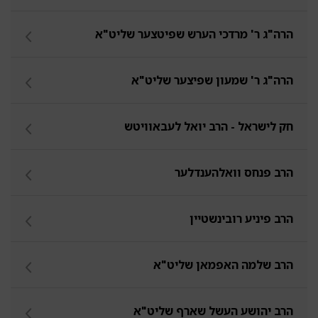
הרה"ג ר' מרדכי הערש שפיטצער שליט"א
הרה"ג ר' שמעון שפיצער שליט"א
חק לישראל - הרב יואל לעבאוויטש
הרב פנחס וואלהענדלער
הרב פיניע רובינשטיין
הרב שלמה האפמאן שליט"א
הרב יהושע העשל שארף שליט"א