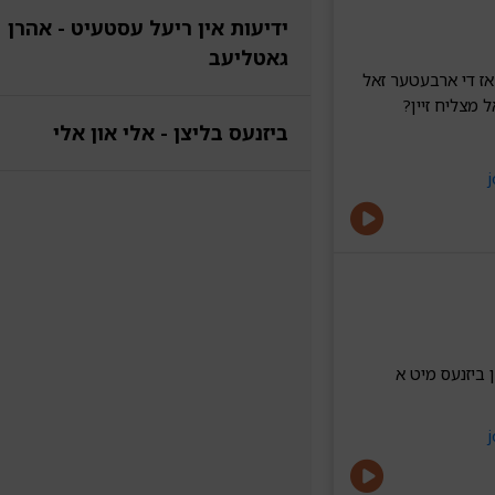
ידיעות אין ריעל עסטעיט - אהרן
גאטליעב
אז די ארבעטער זאל
ל מצליח זיין?
ביזנעס בליצן - אלי און אלי
ין ביזנעס מיט א