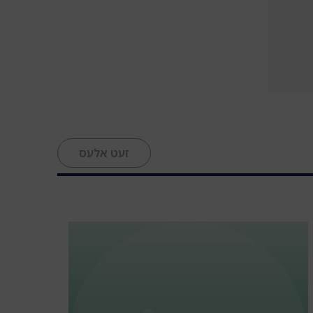
זעט אלעס