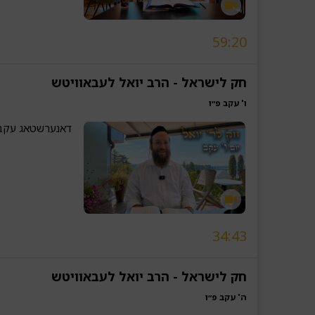
59:20
חק לישראל - הרב יואל לעבאוויטש
ו' עקב פ״ו
דאנערשטאג עקב
34:43
חק לישראל - הרב יואל לעבאוויטש
ה' עקב פ״ו