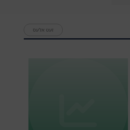
זעט אלעס