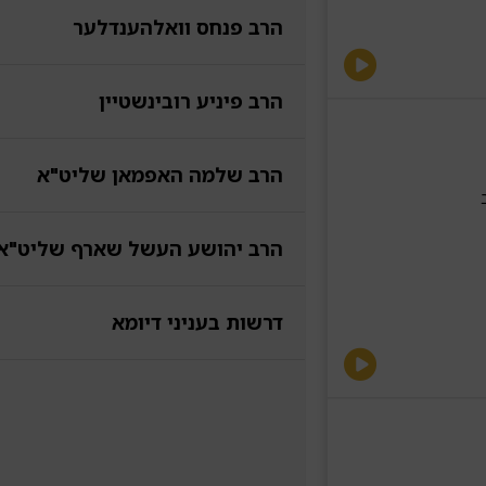
הרב פנחס וואלהענדלער
הרב פיניע רובינשטיין
הרב שלמה האפמאן שליט"א
הרב יהושע העשל שארף שליט"א
דרשות בעניני דיומא