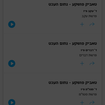
טאביק פושקע - נחום העכט
ד' עקב פ״ו
פרשת עקב
טאביק פושקע - נחום העכט
ד' דברים פ״ו
פרשת דברים
טאביק פושקע - נחום העכט
ד' מטו"מ פ״ו
פרשת מטו"מ