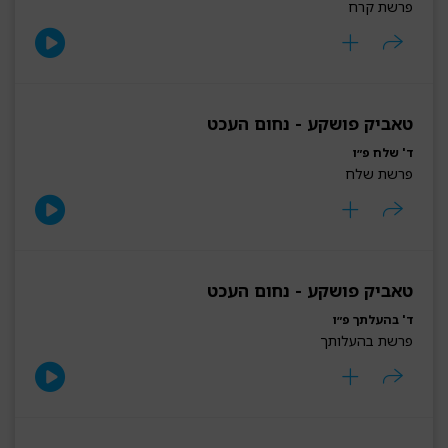
פרשת קרח
טאביק פושקע - נחום העכט
ד' שלח פ״ו
פרשת שלח
טאביק פושקע - נחום העכט
ד' בהעלתך פ״ו
פרשת בהעלותך