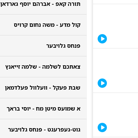
תורה קאפ - אברהם יוסף גארדאן
קול מדע - משה נחום קרויס
פנחס גלויבער
צאתכם לשלמה - שלמה זייאנץ
שבת פעקל - וועלוול פעלדמאן
א שמועס מיטן מח - יוסי בראך
גוט-געפרעגט - פנחס גלויבער