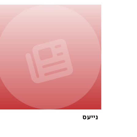
נייעס