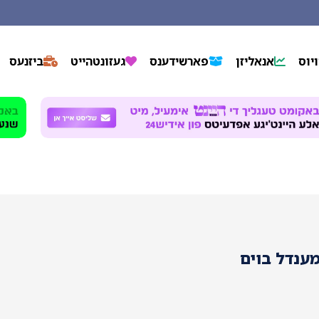
יוס
אנאליזן
פארשידענס
געזונטהייט
ביזנעס
ענדל בוים