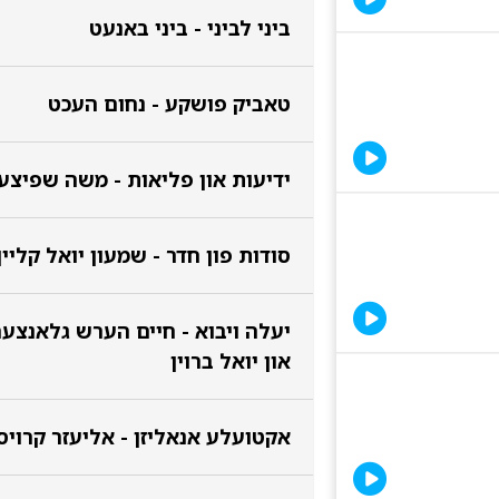
ביני לביני - ביני באנעט
טאביק פושקע - נחום העכט
ידיעות און פליאות - משה שפיצע
סודות פון חדר - שמעון יואל קליין
יעלה ויבוא - חיים הערש גלאנצער
און יואל ברוין
אקטועלע אנאליזן - אליעזר קרויס