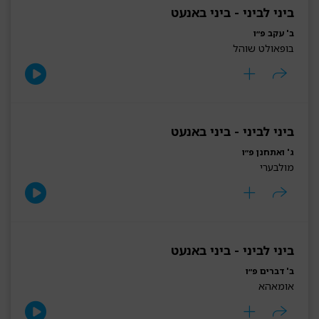
ביני לביני - ביני באנעט
ב' עקב פ״ו
בופאולט שוהל
ביני לביני - ביני באנעט
ג' ואתחנן פ״ו
מולבערי
ביני לביני - ביני באנעט
ב' דברים פ״ו
אומאהא