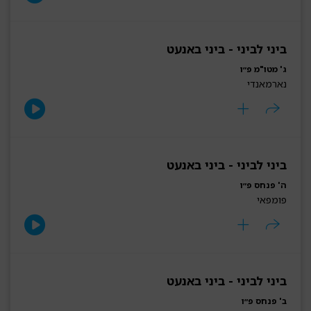
ביני לביני - ביני באנעט
ג' מטו"מ פ״ו
נארמאנדי
ביני לביני - ביני באנעט
ה' פנחס פ״ו
פומפאי
ביני לביני - ביני באנעט
ב' פנחס פ״ו