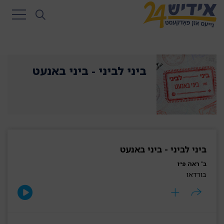
ביני לביני - ביני באנעט
ביני לביני - ביני באנעט
ב' ראה פ״ו
בורדאו