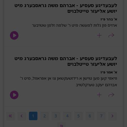
לעבעדיגע סעסיע - אברהם משה גראסבערג מיט
יושע אליעזר טייטלבוים
א' בהר פ״ו
ארויס פון גלות למעשה מיט ר' שלמה זלמן שטויבער
לעבעדיגע סעסיע - אברהם משה גראסבערג מיט
יושע אליעזר טייטלבוים
א' אמר פ״ו
וויאזוי קען מען טוישן א רידזשעקשאן צו אן אפראוול, מיט ר'
אברהם יעקב טערקלטויב
1
2
3
4
5
6
7