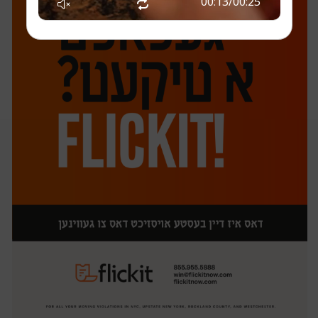
00:14
/
00:25