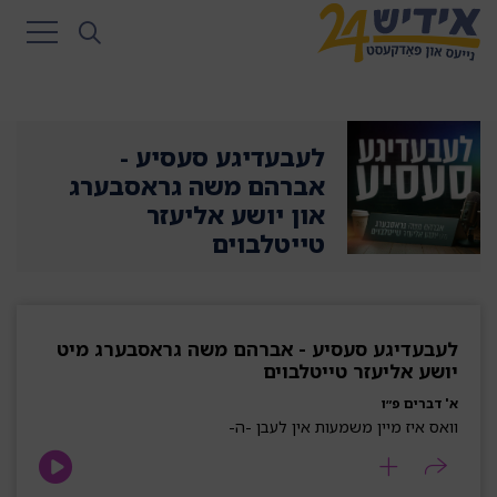
לעבעדיגע סעסיע -
אברהם משה גראסבערג
און יושע אליעזר
טייטלבוים
לעבעדיגע סעסיע - אברהם משה גראסבערג מיט
יושע אליעזר טייטלבוים
א' דברים פ״ו
וואס איז מיין משמעות אין לעבן -ה-