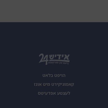
הויפט בלאט
קאמוניקירט מיט אונז
לעצטע אפדעיטס