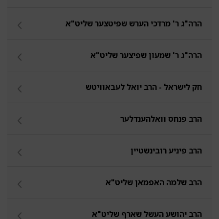
הרה"ג ר' מרדכי הערש שפיטצער שליט"א
הרה"ג ר' שמעון שפיצער שליט"א
חק לישראל - הרב יואל לעבאוויטש
הרב פנחס וואלהענדלער
הרב פיניע רובינשטיין
הרב שלמה האפמאן שליט"א
הרב יהושע העשל שארף שליט"א