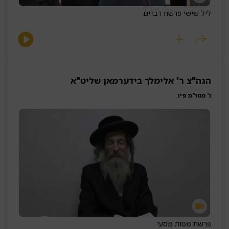
ליל שישי פרשת דברים
הגה"צ ר' אלימלך בידערמאן שליט"א
ו' מטו"מ פ״ו
פרשת מטות מסעי