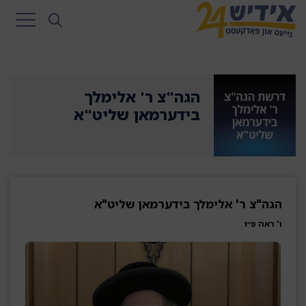
הגה"צ ר' אלימלך
בידערמאן שליט"א
הגה"צ ר' אלימלך בידערמאן שליט"א
ו' ראה פ״ו