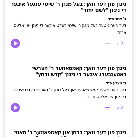
ניגון פון דער וואך: בעל מנגן ר' שימי ענגעל איבער
די ניגון "לשם יחוד"
ד' אמר פ״ד
דער בארימטער בעל מנגן ר' שימי רעדט איבער די ניגון און אלעס
ארום
ניגון פון דער וואך: קאמפאוזער ר' הערשי
ראטענבערג איבער די ניגון "קדש ורחץ"
ב' מצרע פ״ד
דער בארימטער קאמפאוזער און בעל מנגן ר' הערשי רעדט איבער
די ניגון און אלעס ארום
ניגון פון דער וואך: בדחן און קאמפאוזער ר' מאטי