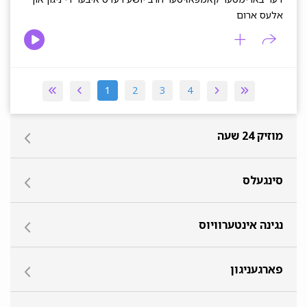
אלעס ארום
1
2
3
4
מוזיק 24 שעה
סינגעלס
נגינה אינטערוויוס
פארגעניגון