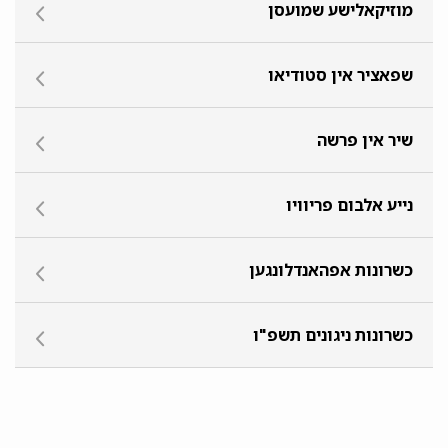
מוזיקאלישע שמועסן
שפאציר אין סטודיאו
שיר אין פרשה
נייע אלבום פריוויו
כשרונות אפהאנדלונגען
כשרונות ניגונים תשפ"ו