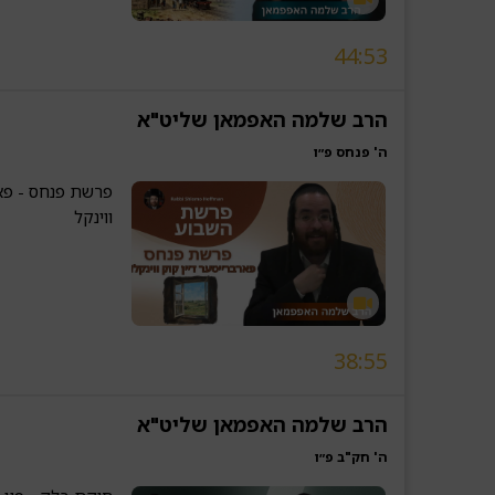
44:53
הרב שלמה האפמאן שליט"א
ה' פנחס פ״ו
פרשת פנחס - פאר
ווינקל
38:55
הרב שלמה האפמאן שליט"א
ה' חק"ב פ״ו