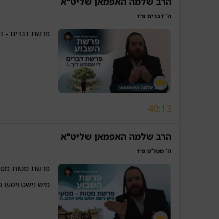
הרב שלמה האפמאן שליט"א
ה' דברים פ״ו
פרשת דברים - די
40:13
הרב שלמה האפמאן שליט"א
ה' מטו"מ פ״ו
פרשת מטות מסע
מיש נישט ויסעו מיט