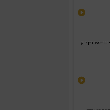
ברייטער דיין קוק