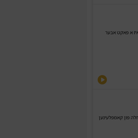
יז א פאקט אבער
לה פון קאמפלעינען