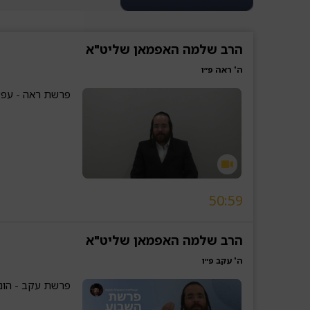
הרב שלמה האפמאן שליט"א
ה' ראה פ״ו
פרשת ראה - עפע
50:59
הרב שלמה האפמאן שליט"א
ה' עקב פ״ו
פרשת עקב - הונ