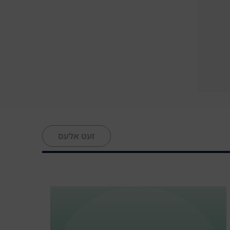
זעט אלעס