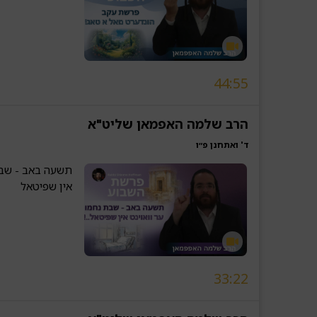
44:55
הרב שלמה האפמאן שליט"א
ד' ואתחנן פ״ו
תשעה באב - שבת 
אין שפיטאל
33:22