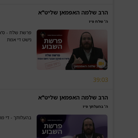
הרב שלמה האפמאן שליט"א
ה' שלח פ״ו
פרשת שלח - ס'א
נישט די אמת
39:03
הרב שלמה האפמאן שליט"א
ה' בהעלתך פ״ו
בהעלותך - די מח