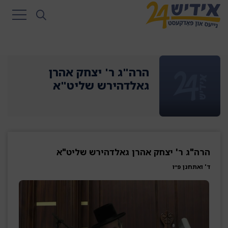
הרה"ג ר' יצחק אהרן
גאלדהירש שליט"א
הרה"ג ר' יצחק אהרן גאלדהירש שליט"א
ד' ואתחנן פ״ו