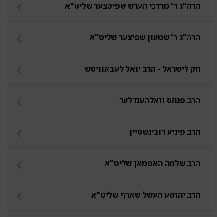
הרה"ג ר' מרדכי הערש שפיטצער שליט"א
הרה"ג ר' שמעון שפיצער שליט"א
חק לישראל - הרב יואל לעבאוויטש
הרב פנחס וואלהענדלער
הרב פיניע רובינשטיין
הרב שלמה האפמאן שליט"א
הרב יהושע העשל שארף שליט"א