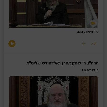
ליל תשעה באב
הרה"ג ר' יצחק אהרן גאלדהירש שליט"א
ה' דברים פ״ו