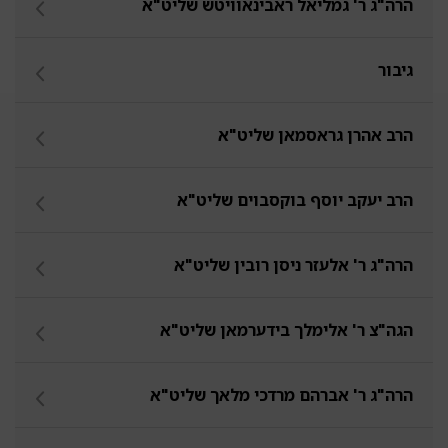
הרה"ג ר' גמליאל ראבינאוויטש שליט"א
גיבור
הרב אהרן גראסמאן שליט"א
הרב יעקב יוסף בוקסבוים שליט"א
הרה"ג ר' אלעזר ניסן רובין שליט"א
הגה"צ ר' אלימלך בידערמאן שליט"א
הרה"ג ר' אברהם מרדכי מלאך שליט"א