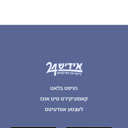
הויפט בלאט
קאמוניקירט מיט אונז
לעצטע אפדעיטס