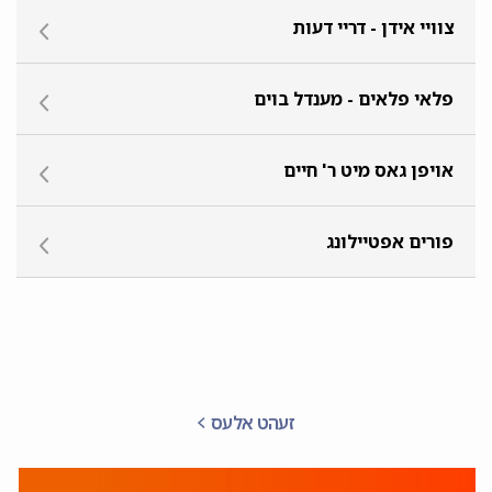
צוויי אידן - דריי דעות
פלאי פלאים - מענדל בוים
אויפן גאס מיט ר' חיים
פורים אפטיילונג
זעהט אלעס