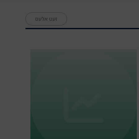
זעט אלעס