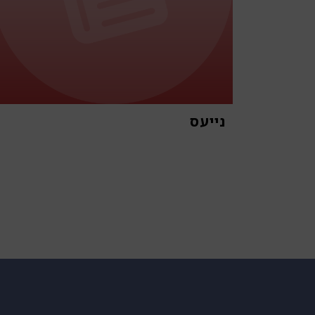
נייעס