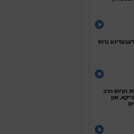
לעבעדיגע גרוס
ת הגיוס הרב
יקא, און
ים