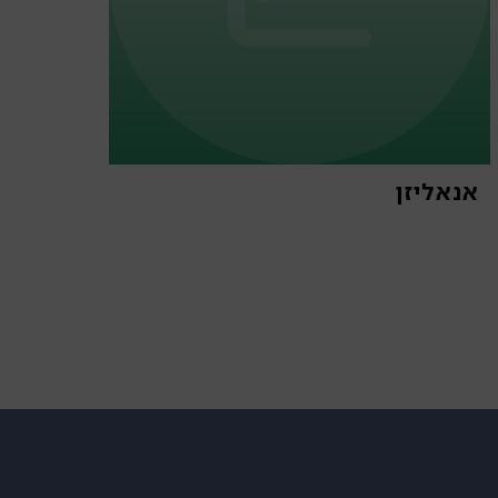
אנאליזן
פארש