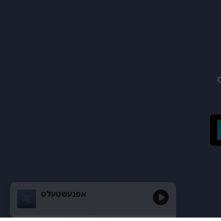
אפגעשטעלט