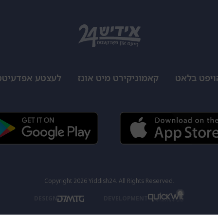
ויפט בלאט
קאמוניקירט מיט אונז
לעצטע אפדעיטס
Copyright 2026 Yiddish24. All Rights Reserved.
DESIGN
DEVELOPMENT