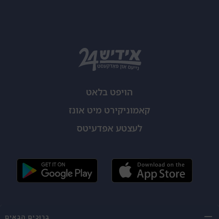
הויפט בלאט
קאמוניקירט מיט אונז
לעצטע אפדעיטס
ברוכים הבאים