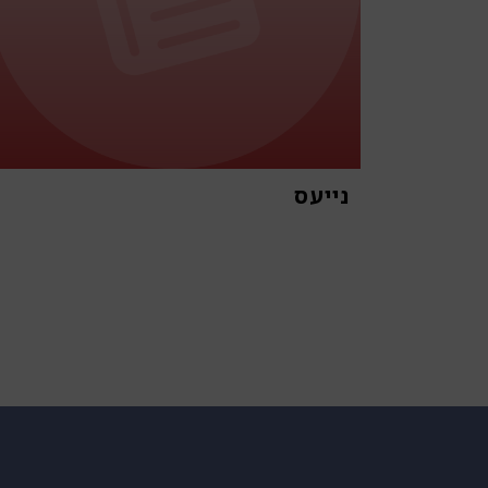
נייעס