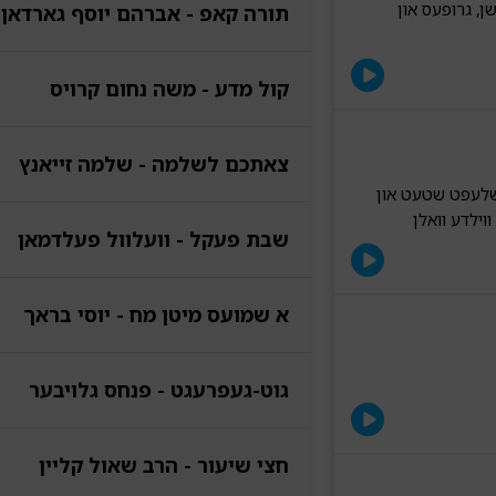
ן, גרופעס און
תורה קאפ - אברהם יוסף גארדאן
קול מדע - משה נחום קרויס
צאתכם לשלמה - שלמה זייאנץ
שלעפט שטעט און
וילדע וואלן
שבת פעקל - וועלוול פעלדמאן
א שמועס מיטן מח - יוסי בראך
גוט-געפרעגט - פנחס גלויבער
חצי שיעור - הרב שאול קליין