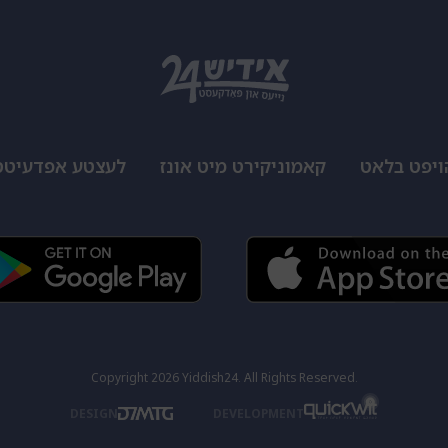
ויפט בלאט
קאמוניקירט מיט אונז
לעצטע אפדעיטס
Copyright 2026 Yiddish24. All Rights Reserved.
DESIGN
DEVELOPMENT