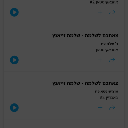
אוזבאקיסטאן #2
צאתכם לשלמה - שלמה זייאנץ
ד' שלח פ״ו
אוזבאקיסטאן
צאתכם לשלמה - שלמה זייאנץ
מוצ״ש נשא פ״ו
באכריין #2