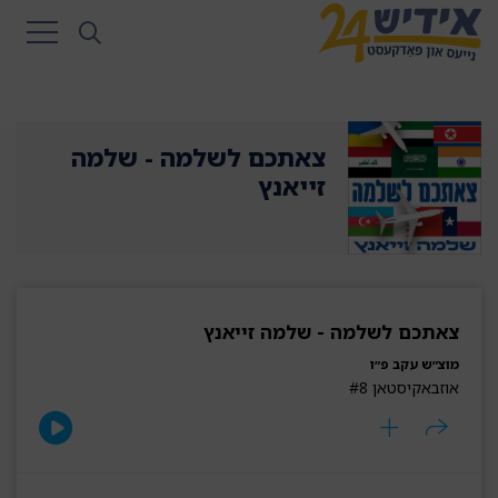
צאתכם לשלמה - שלמה
זייאנץ
צאתכם לשלמה - שלמה זייאנץ
מוצ״ש עקב פ״ו
אוזבאקיסטאן #8