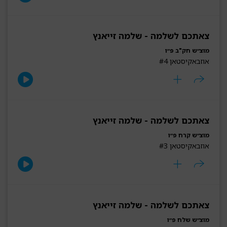
צאתכם לשלמה - שלמה זייאנץ
מוצ״ש חק"ב פ״ו
אוזבאקיסטאן #4
צאתכם לשלמה - שלמה זייאנץ
מוצ״ש קרח פ״ו
אוזבאקיסטאן #3
צאתכם לשלמה - שלמה זייאנץ
מוצ״ש שלח פ״ו